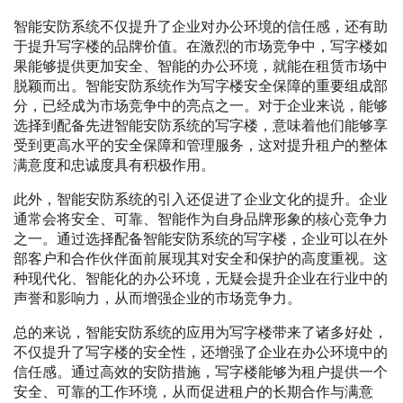
智能安防系统不仅提升了企业对办公环境的信任感，还有助
于提升写字楼的品牌价值。在激烈的市场竞争中，写字楼如
果能够提供更加安全、智能的办公环境，就能在租赁市场中
脱颖而出。智能安防系统作为写字楼安全保障的重要组成部
分，已经成为市场竞争中的亮点之一。对于企业来说，能够
选择到配备先进智能安防系统的写字楼，意味着他们能够享
受到更高水平的安全保障和管理服务，这对提升租户的整体
满意度和忠诚度具有积极作用。
此外，智能安防系统的引入还促进了企业文化的提升。企业
通常会将安全、可靠、智能作为自身品牌形象的核心竞争力
之一。通过选择配备智能安防系统的写字楼，企业可以在外
部客户和合作伙伴面前展现其对安全和保护的高度重视。这
种现代化、智能化的办公环境，无疑会提升企业在行业中的
声誉和影响力，从而增强企业的市场竞争力。
总的来说，智能安防系统的应用为写字楼带来了诸多好处，
不仅提升了写字楼的安全性，还增强了企业在办公环境中的
信任感。通过高效的安防措施，写字楼能够为租户提供一个
安全、可靠的工作环境，从而促进租户的长期合作与满意