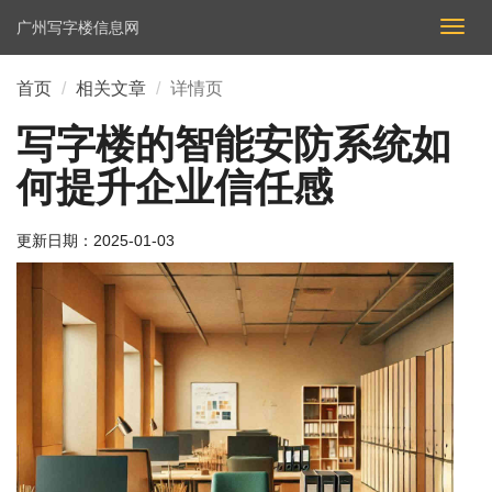
广州写字楼信息网
切
换
导
首页
相关文章
详情页
航
写字楼的智能安防系统如
何提升企业信任感
更新日期：
2025-01-03