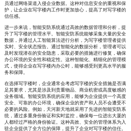
员通过网络渠道入侵企业数据。这种对信息安全的重视和保
护，让企业在写字楼内工作时更加放心，提高了对写字楼的
信任感。
进一步来说，智能安防系统通过高效的数据管理和分析，提
升了写字楼的管理水平。智能安防系统能够采集大量的安全
数据，并通过人工智能算法进行分析，为写字楼管理者提供
实时、安全状态报告。通过智能化的数据分析，管理者可以
及时发现潜在的安全隐患，采取必要的措施进行修复，确保
办公环境的安全性和稳定性。这种智能化、精细化的管理模
式，使得企业在写字楼内办公时，能够感受到更高水平的服
务和保障。
在选择写字楼时，企业通常会考虑写字楼的安全措施是否满
足其要求，尤其是涉及到贵重物品、商业机密或高度敏感的
业务领域。智能安防系统的应用，能够为企业提供一个高度
安全、可靠的办公环境，确保企业的资产和人员不会遭受不
必要的风险。例如，天河新天地就采用了先进的智能安防系
统，通过多重身份验证和实时监控，确保每一位进出大厦的
人都经过严格的身份验证。这种高效、安全的管理体系为入
驻企业提供了全方位的保障，提升了企业对写字楼的信任。