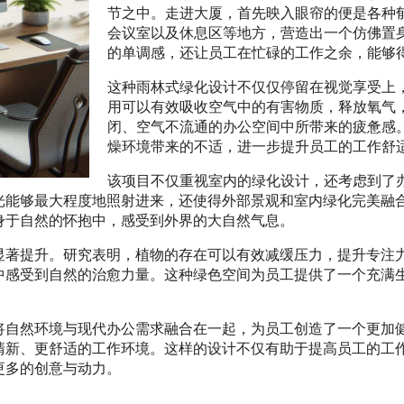
节之中。走进大厦，首先映入眼帘的便是各种
会议室以及休息区等地方，营造出一个仿佛置
的单调感，还让员工在忙碌的工作之余，能够
这种雨林式绿化设计不仅仅停留在视觉享受上
用可以有效吸收空气中的有害物质，释放氧气
闭、空气不流通的办公空间中所带来的疲惫感
燥环境带来的不适，进一步提升员工的工作舒
该项目不仅重视室内的绿化设计，还考虑到了
光能够最大程度地照射进来，还使得外部景观和室内绿化完美融
身于自然的怀抱中，感受到外界的大自然气息。
显著提升。研究表明，植物的存在可以有效减缓压力，提升专注
中感受到自然的治愈力量。这种绿色空间为员工提供了一个充满
将自然环境与现代办公需求融合在一起，为员工创造了一个更加
清新、更舒适的工作环境。这样的设计不仅有助于提高员工的工
更多的创意与动力。