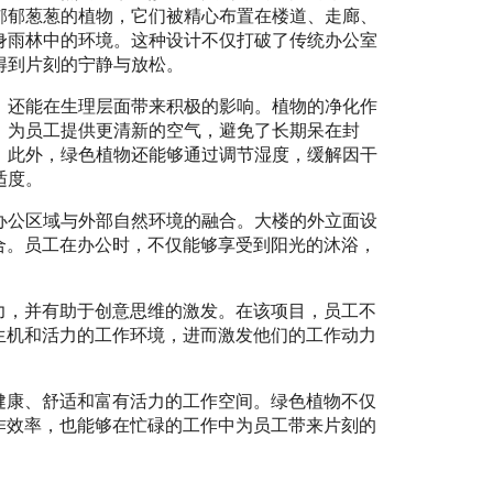
郁郁葱葱的植物，它们被精心布置在楼道、走廊、
身雨林中的环境。这种设计不仅打破了传统办公室
得到片刻的宁静与放松。
，还能在生理层面带来积极的影响。植物的净化作
，为员工提供更清新的空气，避免了长期呆在封
。此外，绿色植物还能够通过调节湿度，缓解因干
适度。
办公区域与外部自然环境的融合。大楼的外立面设
合。员工在办公时，不仅能够享受到阳光的沐浴，
力，并有助于创意思维的激发。在该项目，员工不
生机和活力的工作环境，进而激发他们的工作动力
健康、舒适和富有活力的工作空间。绿色植物不仅
作效率，也能够在忙碌的工作中为员工带来片刻的