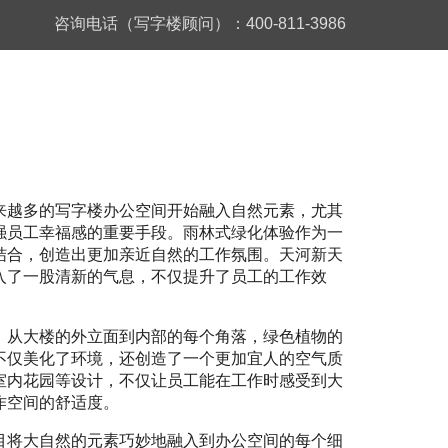
咨询电话（写字楼顾问）：400-811-3986
来越多的写字楼办公空间开始融入自然元素，尤其
强员工幸福感的重要手段。雨林式绿化体验作为一
结合，创造出更加亲近自然的工作氛围。天河新天
入了一股清新的气息，不仅提升了员工的工作效
。从大楼的外立面到内部的每个角落，绿色植物的
不仅美化了环境，还创造了一个更加宜人的空气质
室内花园等设计，不仅让员工能在工作时感受到大
作空间的舒适度。
目将大自然的元素巧妙地融入到办公空间的每个细