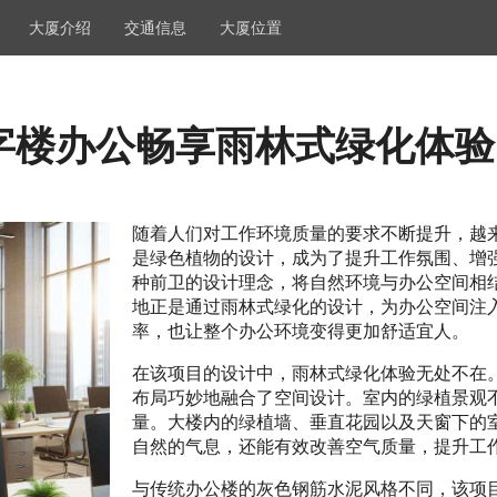
大厦介绍
交通信息
大厦位置
字楼办公畅享雨林式绿化体验
随着人们对工作环境质量的要求不断提升，越
是绿色植物的设计，成为了提升工作氛围、增
种前卫的设计理念，将自然环境与办公空间相
地正是通过雨林式绿化的设计，为办公空间注
率，也让整个办公环境变得更加舒适宜人。
在该项目的设计中，雨林式绿化体验无处不在
布局巧妙地融合了空间设计。室内的绿植景观
量。大楼内的绿植墙、垂直花园以及天窗下的
自然的气息，还能有效改善空气质量，提升工
与传统办公楼的灰色钢筋水泥风格不同，该项