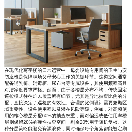
在现代化写字楼的日常运营中，母婴设施专用间的卫生与安
防巡检是保障职场父母安心工作的关键环节。这类空间通常
配备哺乳椅、消毒柜、尿布台等专属设备，其使用频率高且
对洁净度要求严格。然而，由于各楼层分布不均，传统固定
巡检模式往往难以覆盖所有细节，尤其是异地抽查比例的分
配，直接决定了巡检的有效性。合理的比例设计需要兼顾区
域重要性、设备使用率以及潜在风险等级，例如，对高频使
用的核心楼层分配60%的抽查权重，而对偏远或低使用率楼
层则保留20%的弹性抽查空间，剩余20%用于随机复核。这
种分层策略能避免资源浪费，同时确保每个角落都能被定期