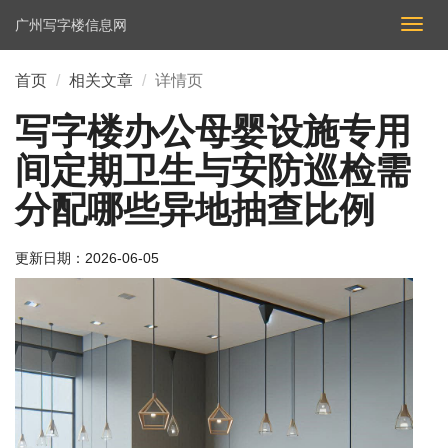
广州写字楼信息网
切
换
导
首页
相关文章
详情页
航
写字楼办公母婴设施专用
间定期卫生与安防巡检需
分配哪些异地抽查比例
更新日期：
2026-06-05